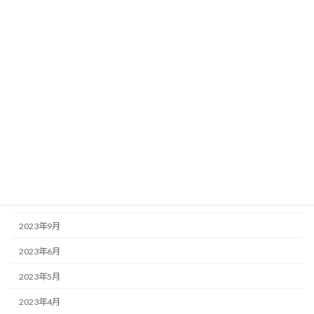
2024年8月
2024年6月
2024年5月
2024年4月
2024年3月
2024年2月
2023年12月
2023年11月
2023年9月
2023年6月
2023年5月
2023年4月