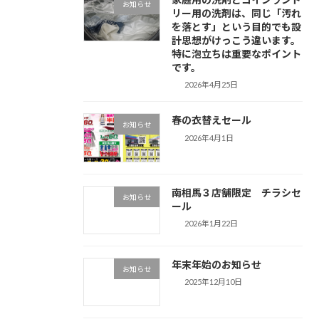
お知らせ
リー用の洗剤は、同じ「汚れ
を落とす」という目的でも設
計思想がけっこう違います。
特に泡立ちは重要なポイント
です。
2026年4月25日
春の衣替えセール
お知らせ
2026年4月1日
南相馬３店舗限定 チラシセ
お知らせ
ール
2026年1月22日
年末年始のお知らせ
お知らせ
2025年12月10日