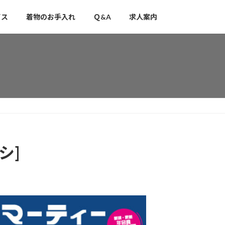
ビス
着物のお手入れ
Ｑ&A
求人案内
シ]