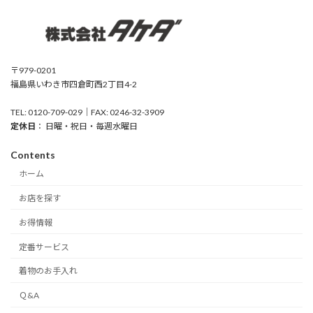
〒979-0201
福島県いわき市四倉町西2丁目4-2
TEL: 0120-709-029｜FAX: 0246-32-3909
定休日
： 日曜・祝日・毎週水曜日
Contents
ホーム
お店を探す
お得情報
定番サービス
着物のお手入れ
Ｑ&A