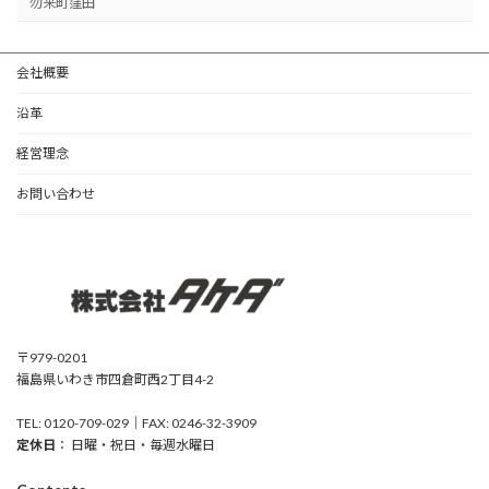
勿来町窪田
会社概要
沿革
経営理念
お問い合わせ
〒979-0201
福島県いわき市四倉町西2丁目4-2
TEL: 0120-709-029｜FAX: 0246-32-3909
定休日
： 日曜・祝日・毎週水曜日